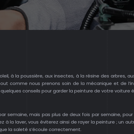
leil, à la poussière, aux insectes, à la résine des arbres, 
 Tout comme nous prenons soin de la mécanique et de l’in
i quelques conseils pour garder la peinture de votre voiture 
 par semaine, mais pas plus de deux fois par semaine, pour é
 la laver, vous éviterez ainsi de rayer la peinture ; un a
 que la saleté s’écoule correctement.