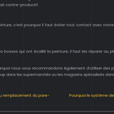
ait contre-productif.
nture, c’est pourquoi il faut éviter tout contact avec notr
 bosses qui ont écaillé la peinture, il faut les réparer au pl
pourquoi nous vous recommandons également d’utiliser des p
oup dans les supermarchés ou les magasins spécialisés dans 
 au remplacement du pare-
Pourquoi le système de