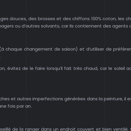
es douces, des brosses et des chiffons 100% coton, les chi
gers ou d’autres solvants, car ils contiennent des agents c
 an (à chaque changement de saison) et d’utiliser de préfér
.
n, évitez de le faire lorsqu’il fait très chaud, car le sole
taches et autres imperfections générées dans la peinture, il 
une fois par an.
onseillé de la ranger dans un endroit couvert et bien ventilé