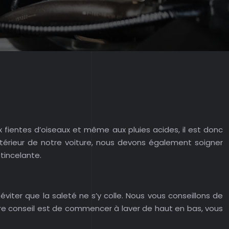
aux fientes d’oiseaux et même aux pluies acides, il est donc
térieur de notre voiture, nous devons également soigner
étincelante.
viter que la saleté ne s’y colle. Nous vous conseillons de
utre conseil est de commencer à laver de haut en bas, vous