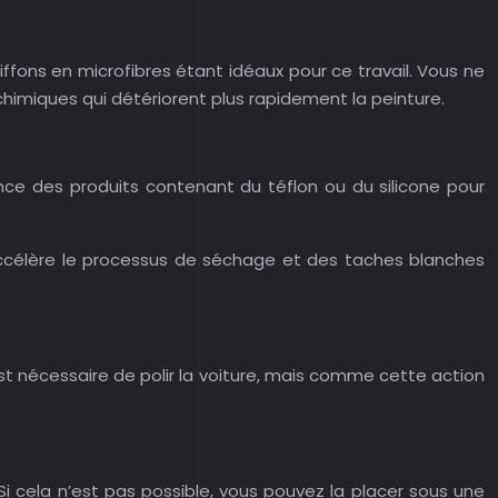
ffons en microfibres étant idéaux pour ce travail. Vous ne
himiques qui détériorent plus rapidement la peinture.
ence des produits contenant du téflon ou du silicone pour
il accélère le processus de séchage et des taches blanches
est nécessaire de polir la voiture, mais comme cette action
. Si cela n’est pas possible, vous pouvez la placer sous une