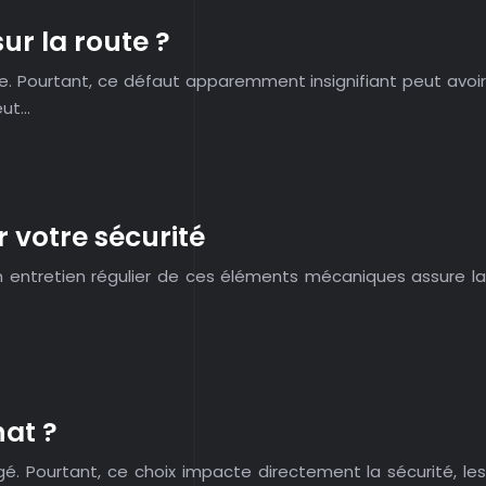
ur la route ?
re. Pourtant, ce défaut apparemment insignifiant peut avoir
eut…
 votre sécurité
Un entretien régulier de ces éléments mécaniques assure la
hat ?
é. Pourtant, ce choix impacte directement la sécurité, les