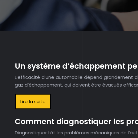
Un système d’échappement perf
L’efficacité d’une automobile dépend grandement d
gaz d’échappement, qui doivent être évacués effic
Lire la suite
Comment diagnostiquer les pro
Diagnostiquer tôt les problèmes mécaniques de l’aut