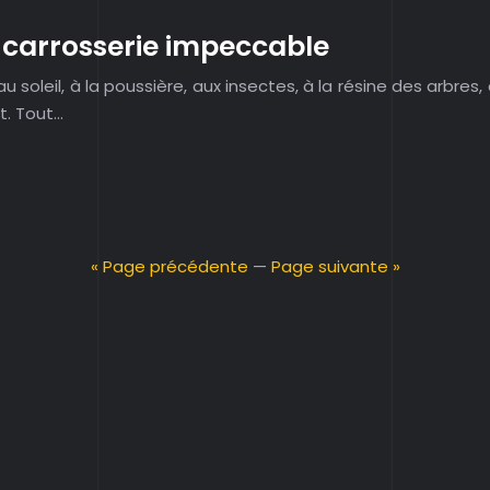
e carrosserie impeccable
u soleil, à la poussière, aux insectes, à la résine des arbres
t. Tout…
« Page précédente
—
Page suivante »