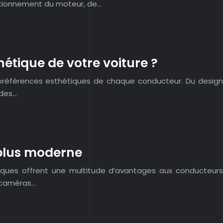
nctionnement du moteur, de…
étique de votre voiture ?
s préférences esthétiques de chaque conducteur. Du design
 des…
 plus moderne
giques offrent une multitude d’avantages aux conducteurs
s caméras…