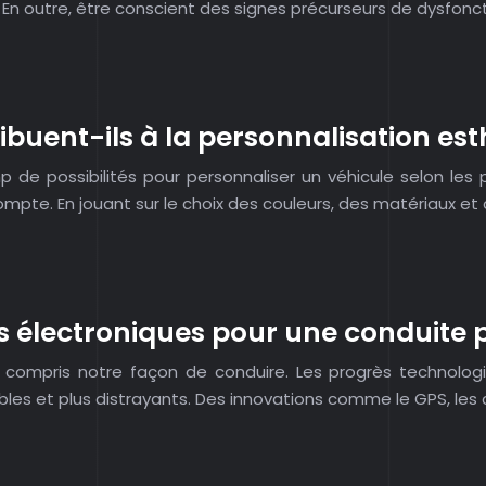
s. En outre, être conscient des signes précurseurs de dysfo
uent-ils à la personnalisation esth
 de possibilités pour personnaliser un véhicule selon le
mpte. En jouant sur le choix des couleurs, des matériaux et
 électroniques pour une conduite
y compris notre façon de conduire. Les progrès technolo
ables et plus distrayants. Des innovations comme le GPS, le