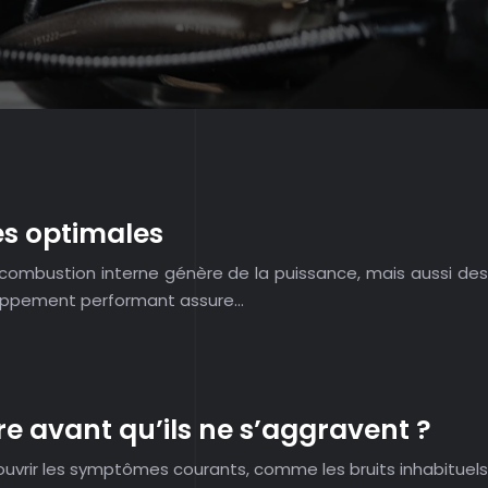
s optimales
ombustion interne génère de la puissance, mais aussi des
happement performant assure…
 avant qu’ils ne s’aggravent ?
uvrir les symptômes courants, comme les bruits inhabituels