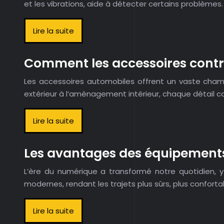
et les vibrations, aide à détecter certains problème
Lire la suite
Comment les accessoires contrib
Les accessoires automobiles offrent un vaste champ
extérieur à l’aménagement intérieur, chaque détail co
Lire la suite
Les avantages des équipements
L’ère du numérique a transformé notre quotidien, 
modernes, rendant les trajets plus sûrs, plus confort
Lire la suite