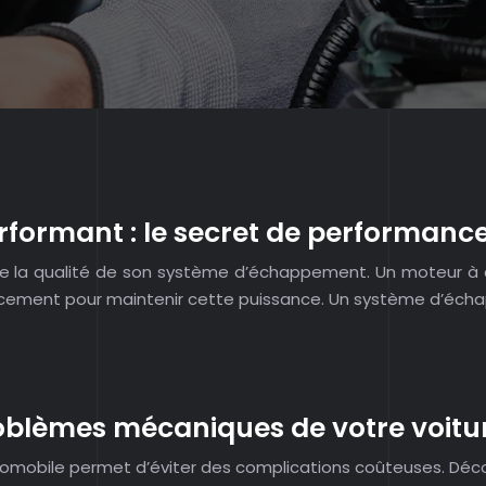
ormant : le secret de performance
e la qualité de son système d’échappement. Un moteur à c
acement pour maintenir cette puissance. Un système d’éc
blèmes mécaniques de votre voiture
omobile permet d’éviter des complications coûteuses. Déco