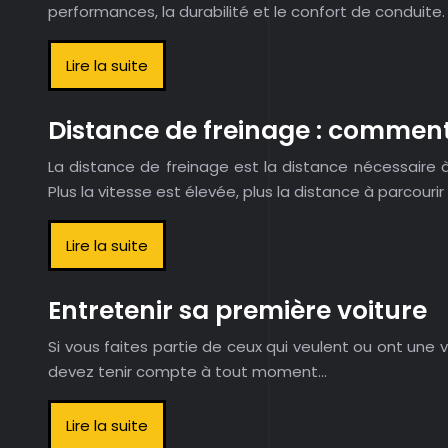
performances, la durabilité et le confort de conduite
Lire la suite
Distance de freinage : comment
La distance de freinage est la distance nécessaire à
Plus la vitesse est élevée, plus la distance à parcouri
Lire la suite
Entretenir sa première voiture
Si vous faites partie de ceux qui veulent ou ont une vo
devez tenir compte à tout moment…
Lire la suite