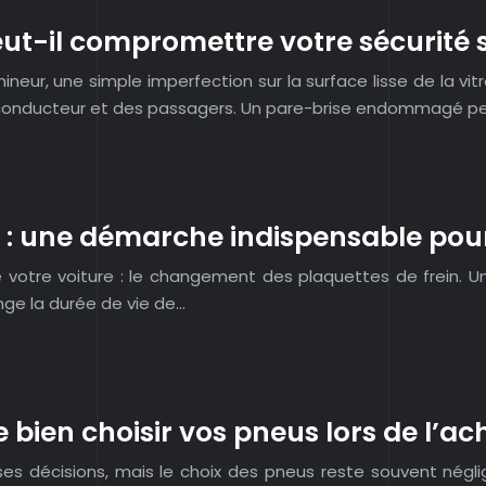
eut-il compromettre votre sécurité s
eur, une simple imperfection sur la surface lisse de la vit
u conducteur et des passagers. Un pare-brise endommagé p
n : une démarche indispensable pour
de votre voiture : le changement des plaquettes de frein. 
nge la durée de vie de…
 bien choisir vos pneus lors de l’ac
es décisions, mais le choix des pneus reste souvent néglig